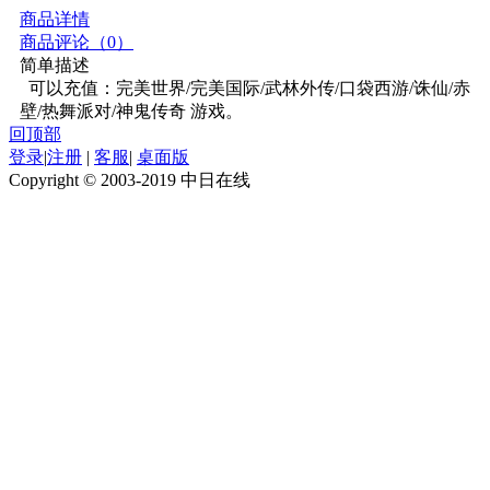
商品详情
商品评论（
0
）
简单描述
  可以充值：完美世界/完美国际/武林外传/口袋西游/诛仙/赤
壁/热舞派对/神鬼传奇 游戏。 
回顶部
登录
|
注册
|
客服
|
桌面版
Copyright © 2003-2019 中日在线