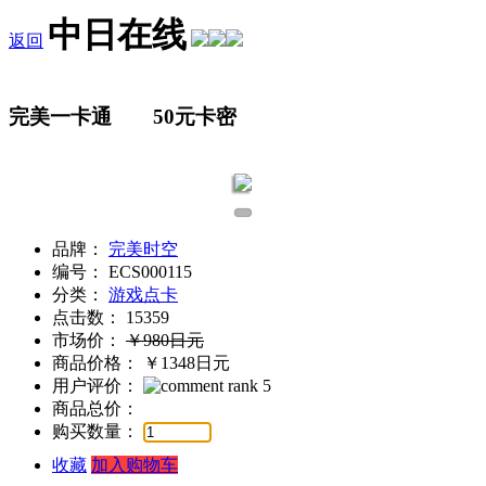
中日在线
返回
完美一卡通 50元卡密
1
品牌：
完美时空
编号：
ECS000115
分类：
游戏点卡
点击数：
15359
市场价：
￥980日元
商品价格：
￥1348日元
用户评价：
商品总价：
购买数量：
收藏
加入购物车