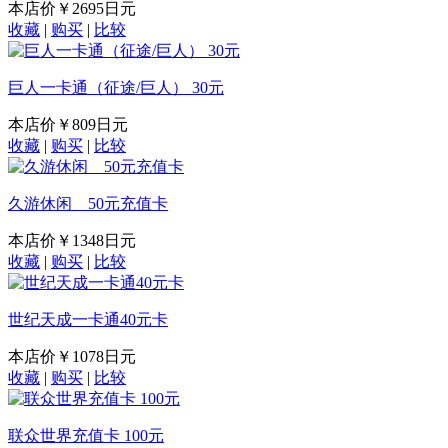
本店价
￥2695日元
收藏
|
购买
|
比较
巨人一卡通（征途/巨人） 30元
本店价
￥809日元
收藏
|
购买
|
比较
久游休闲 50元充值卡
本店价
￥1348日元
收藏
|
购买
|
比较
世纪天成一卡通40元卡
本店价
￥1078日元
收藏
|
购买
|
比较
联众世界充值卡 100元