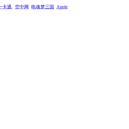
一卡通
空中网
电魂梦三国
Apple