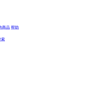
他商品
帮助
搜索