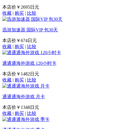
本店价
￥2695日元
收藏
|
购买
|
比较
迅游加速器 国际VIP 包30天
本店价
￥674日元
收藏
|
购买
|
比较
通通通海外游戏 120小时卡
本店价
￥1482日元
收藏
|
购买
|
比较
通通通海外游戏 月卡
本店价
￥1348日元
收藏
|
购买
|
比较