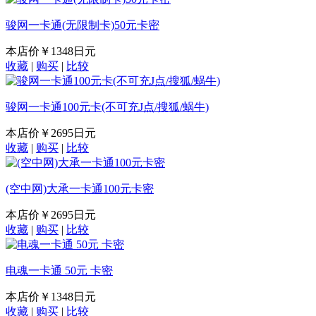
骏网一卡通(无限制卡)50元卡密
本店价
￥1348日元
收藏
|
购买
|
比较
骏网一卡通100元卡(不可充J点/搜狐/蜗牛)
本店价
￥2695日元
收藏
|
购买
|
比较
(空中网)大承一卡通100元卡密
本店价
￥2695日元
收藏
|
购买
|
比较
电魂一卡通 50元 卡密
本店价
￥1348日元
收藏
|
购买
|
比较