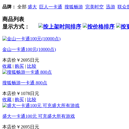
品牌：
全部
盛大
巨人一卡通
搜狐畅游
完美时空
迅游
联众
商品列表
显示方式：
金山一卡通100元(10000点)
本店价
￥2695日元
收藏
|
购买
|
比较
搜狐畅游一卡通 800点
本店价
￥1078日元
收藏
|
购买
|
比较
盛大一卡通100元 可充盛大所有游戏
本店价
￥2695日元