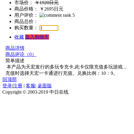
市场价：
￥1920日元
商品价格：
￥2695日元
用户评价：
商品总价：
购买数量：
收藏
加入购物车
商品详情
商品评论（
0
）
简单描述
 本产品为天宏发行的多玩专充卡,此卡仅限充值多玩游戏，
充值时选择天宏一卡通进行充值。兑换比例：10：9。 
回顶部
登录
|
注册
|
客服
|
桌面版
Copyright © 2003-2019 中日在线